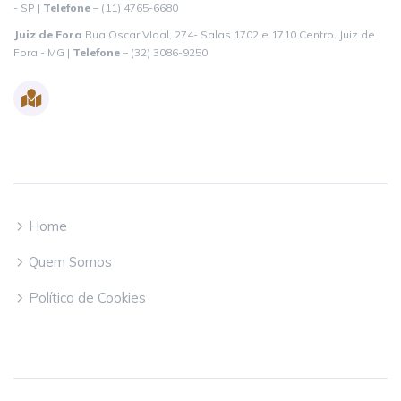
- SP |
Telefone
– (11) 4765-6680
Juiz de Fora
Rua Oscar VIdal, 274- Salas 1702 e 1710 Centro. Juiz de
Fora - MG |
Telefone
– (32) 3086-9250
Google Maps
Empresa
Home
Quem Somos
Política de Cookies
Essenciais