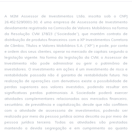
A M2M Assessor de Investimentos Ltda, inscrita sob o CNPJ
26.452.529/0001-30, é uma empresa de Assessoria de Investimento
devidamente registrada na Comissão de Valores Mobiliários na forma
da Resolução CVM 178/23 (“Sociedade”), que mantém contrato de
distribuição de produtos financeiros com a XP Investimentos Corretora
de Câmbio, Títulos e Valores Mobiliários S.A. (“XP”) e pode, por conta
e ordem dos seus clientes, operar no mercado de capitais segundo a
legislação vigente. Na forma da legislação da CVM, o Assessor de
Investimento não pode administrar ou gerir o patrimônio de
investidores. O investimento em ações é um investimento de risco e
rentabilidade passada não é garantia de rentabilidade futura. Na
realização de operações com derivativos existe a possibilidade de
perdas superiores aos valores investidos, podendo resultar em
significativas perdas patrimoniais A Sociedade poderá exercer
atividades complementares relacionadas aos mercados financeiro,
securitário, de previdência e capitalização, desde que não conflitem
com a atividade de assessoria de investimentos, podendo ser
realizada por meio da pessoa jurídica acima descrita ou por meio de
pessoa jurídica terceira. Todas as atividades são prestadas
mantendo a devida segregação e em cumprimento ao quanto