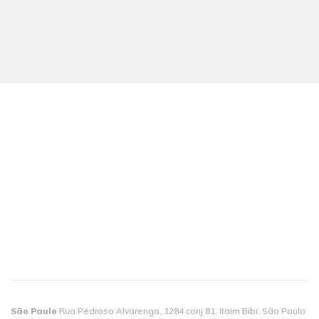
Localização
São Paulo
Rua Pedroso Alvarenga, 1284 conj 81, Itaim Bibi. São Paulo