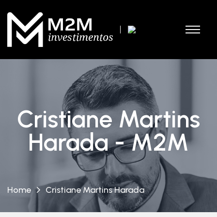
Cristiane Martins
Harada - M2M
Home
Cristiane Martins Harada