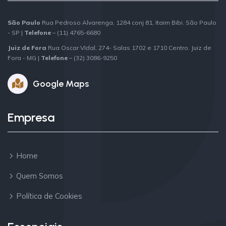
São Paulo
Rua Pedroso Alvarenga, 1284 conj 81, Itaim Bibi. São Paulo
- SP |
Telefone
– (11) 4765-6680
Juiz de Fora
Rua Oscar VIdal, 274- Salas 1702 e 1710 Centro. Juiz de
Fora - MG |
Telefone
– (32) 3086-9250
Google Maps
Empresa
Home
Quem Somos
Política de Cookies