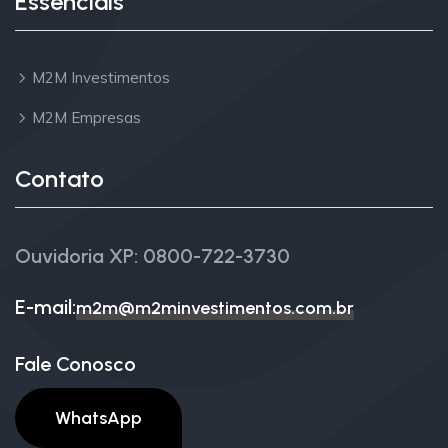
Essenciais
M2M Investimentos
M2M Empresas
Contato
Ouvidoria XP: 0800-722-3730
E-mail:
m2m@m2minvestimentos.com.br
Fale Conosco
WhatsApp