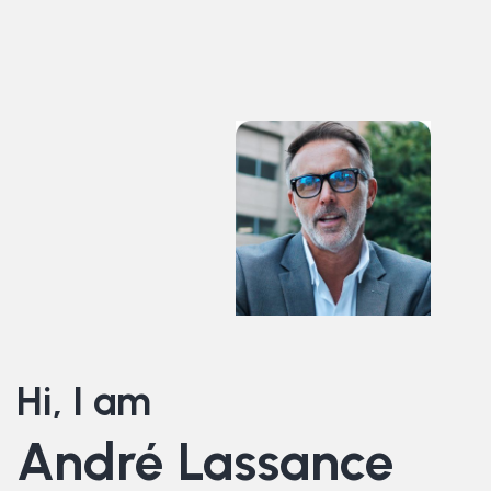
Hi, I am
André Lassance