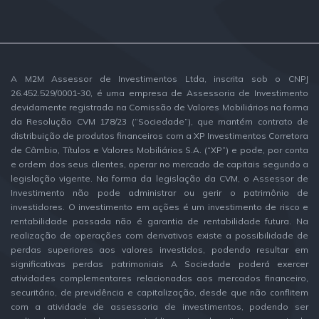
A M2M Assessor de Investimentos Ltda, inscrita sob o CNPJ
26.452.529/0001-30, é uma empresa de Assessoria de Investimento
devidamente registrada na Comissão de Valores Mobiliários na forma
da Resolução CVM 178/23 (“Sociedade”), que mantém contrato de
distribuição de produtos financeiros com a XP Investimentos Corretora
de Câmbio, Títulos e Valores Mobiliários S.A. (“XP”) e pode, por conta
e ordem dos seus clientes, operar no mercado de capitais segundo a
legislação vigente. Na forma da legislação da CVM, o Assessor de
Investimento não pode administrar ou gerir o patrimônio de
investidores. O investimento em ações é um investimento de risco e
rentabilidade passada não é garantia de rentabilidade futura. Na
realização de operações com derivativos existe a possibilidade de
perdas superiores aos valores investidos, podendo resultar em
significativas perdas patrimoniais A Sociedade poderá exercer
atividades complementares relacionadas aos mercados financeiro,
securitário, de previdência e capitalização, desde que não conflitem
com a atividade de assessoria de investimentos, podendo ser